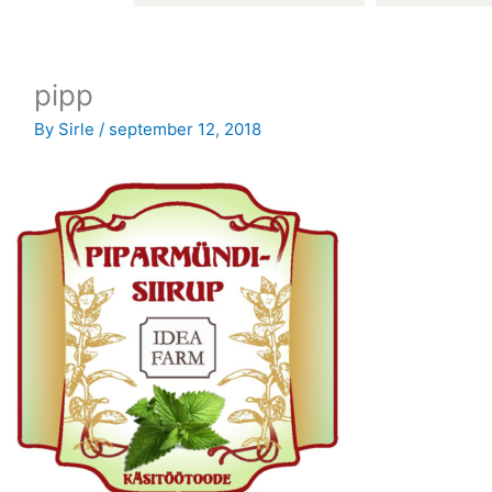
pipp
By
Sirle
/
september 12, 2018