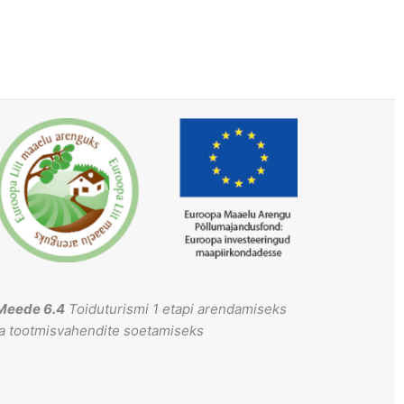
Meede 6.4
Toiduturismi 1 etapi arendamiseks
ja tootmisvahendite soetamiseks