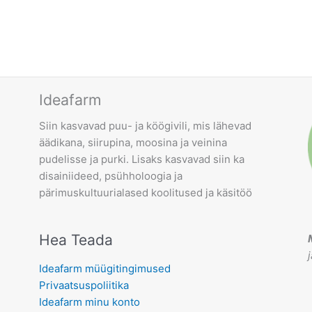
Ideafarm
Siin kasvavad puu- ja köögivili, mis lähevad
äädikana, siirupina, moosina ja veinina
pudelisse ja purki. Lisaks kasvavad siin ka
disainiideed, psühholoogia ja
pärimuskultuurialased koolitused ja käsitöö
Hea Teada
Ideafarm müügitingimused
Privaatsuspoliitika
Ideafarm minu konto