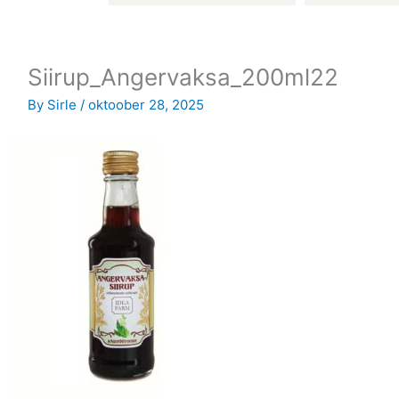
Siirup_Angervaksa_200ml22
By
Sirle
/
oktoober 28, 2025