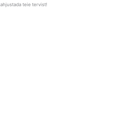
hjustada teie tervist!