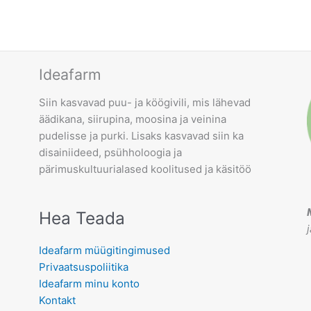
Ideafarm
Siin kasvavad puu- ja köögivili, mis lähevad
äädikana, siirupina, moosina ja veinina
pudelisse ja purki. Lisaks kasvavad siin ka
disainiideed, psühholoogia ja
pärimuskultuurialased koolitused ja käsitöö
Hea Teada
Ideafarm müügitingimused
Privaatsuspoliitika
Ideafarm minu konto
Kontakt