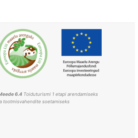
Meede 6.4
Toiduturismi 1 etapi arendamiseks
ja tootmisvahendite soetamiseks