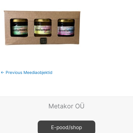
←
Previous Meediaobjektid
Metakor OÜ
E-pood/shop