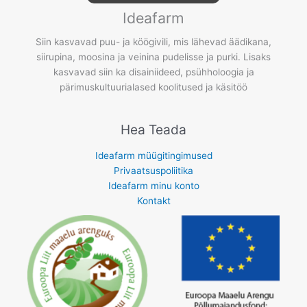
Ideafarm
Siin kasvavad puu- ja köögivili, mis lähevad äädikana,
siirupina, moosina ja veinina pudelisse ja purki. Lisaks
kasvavad siin ka disainiideed, psühholoogia ja
pärimuskultuurialased koolitused ja käsitöö
Hea Teada
Ideafarm müügitingimused
Privaatsuspoliitika
Ideafarm minu konto
Kontakt